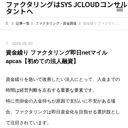
ファクタリングはSYS JCLOUDコンサル
タントへ
記事一覧
ファクタリング・資金調達
資金繰り ファクタリング即日netマイルapcas【初めての法人融資】
2026.05.20
資金繰り ファクタリング即日netマイル
apcas【初めての法人融資】
資金繰りを急いで改善したい法人にとって、入金までの
時間は経営判断を左右する重要な要素です。
特に売掛金の入金待ちが原因で支払いに不安がある場
合、ファクタリングは即日資金化を目指せる選択肢とし
て注目されています。