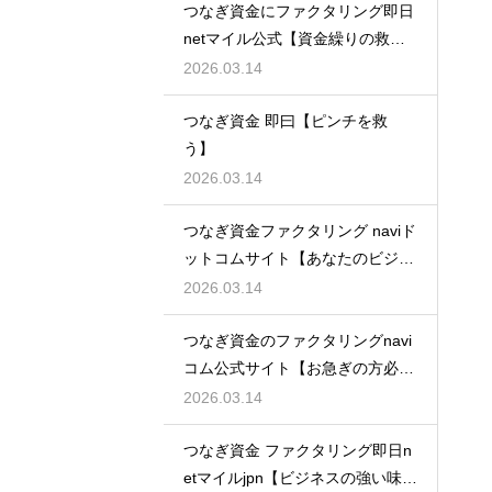
つなぎ資金にファクタリング即日
netマイル公式【資金繰りの救世
主】
2026.03.14
つなぎ資金 即曰【ピンチを救
う】
2026.03.14
つなぎ資金ファクタリング naviド
ットコムサイト【あなたのビジネ
スを守る】
2026.03.14
つなぎ資金のファクタリングnavi
コム公式サイト【お急ぎの方必
見】
2026.03.14
つなぎ資金 ファクタリング即日n
etマイルjpn【ビジネスの強い味