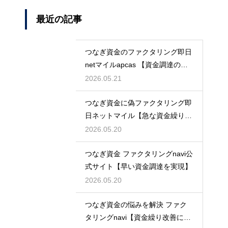
最近の記事
つなぎ資金のファクタリング即日
netマイルapcas 【資金調達の新
常識】
2026.05.21
つなぎ資金に偽ファクタリング即
日ネットマイル【急な資金繰りに
も安心】
2026.05.20
つなぎ資金 ファクタリングnavi公
式サイト【早い資金調達を実現】
2026.05.20
つなぎ資金の悩みを解決 ファク
タリングnavi【資金繰り改善に最