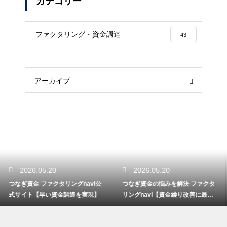
カテゴリー
ファクタリング・資金調達
43
アーカイブ
2026.05.20
2026.05.20
つなぎ資金の悩みを解決 ファクタ
資金繰り ファクタリング即日net
リングnavi【資金繰り改善に最
マイルapcas【初めての法人融
適】
資】