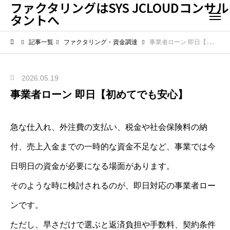
ファクタリングはSYS JCLOUDコンサル
タントへ
記事一覧
ファクタリング・資金調達
事業者ローン 即日【初めてでも安心】
2026.05.19
事業者ローン 即日【初めてでも安心】
急な仕入れ、外注費の支払い、税金や社会保険料の納
付、売上入金までの一時的な資金不足など、事業では今
日明日の資金が必要になる場面があります。
そのような時に検討されるのが、即日対応の事業者ロー
ンです。
ただし、早さだけで選ぶと返済負担や手数料、契約条件